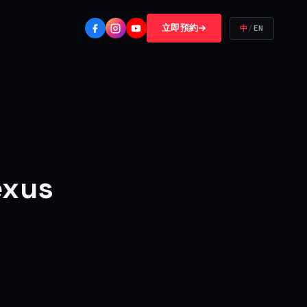
立即預約
中
/
EN
xus