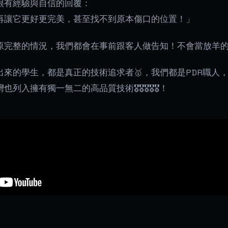
很有經驗與自信的回覆：
再讓它更好更完美，甚至找不到原本傷口的位置！」
原完整的情況，我們都會在事前跟客人做告知！不會當放羊的
來的學生，都是真正的技術追求者🥇，我們都是PDR職人，
列入擁有獨一無二的高品質技術🎖🎖🎖🎖🎖！