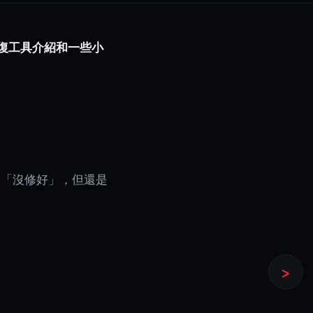
修復工具介紹和一些小
然「沒修好」，但還是
›