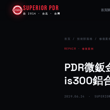
SUPERIOR PDR
首頁
自 2014 · 台北 · 台灣
首頁
/
技術部落格
/ 修復案
REPAIR · 修復案例
PDR微鈑
is300
2019.06.24 · SUPERIOR