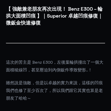
【 強敵兼老朋友再次出現！ Benz E300 – 輪
拱大面積凹痕 】｜Superior 卓越凹痕修復｜
微鈑金快速修復
這次的苦主是 Benz E300，左後葉輪拱撞出了一個大
面積稜線凹，甚至壓迫到內側鈑件導致變形..！
雖然說是強敵，但是以卓越的實力來說，這樣的凹痕
我們也修了至少百次了，所以我們跟它其實也算是老
朋友了哈哈～