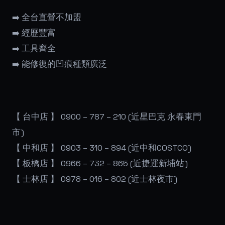
➡️
全台直營不加盟
➡️
經歷豐富
➡️
工具齊全
➡️
能修復的凹痕種類廣泛
【 台中店 】 0900 – 787 – 210 (近星巴克 永春東門
市)
【 中和店 】 0903 – 310 – 894 (近中和COSTCO)
【 板橋店 】 0966 – 732 – 865 (近捷運新埔站)
【 士林店 】 0978 – 016 – 802 (近士林夜市)