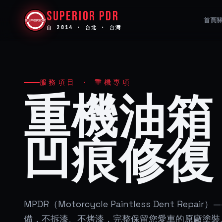
SUPERIOR PDR
首頁
自 2014 · 台北 · 台灣
服務項目 · 重機專項
重機油箱
凹痕修復
MPDR（Motorcycle Paintless Dent Re
備，不拆漆、不烤漆，完整保留您愛車的原廠塗裝