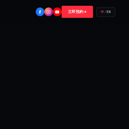
立即預約
中
/
EN