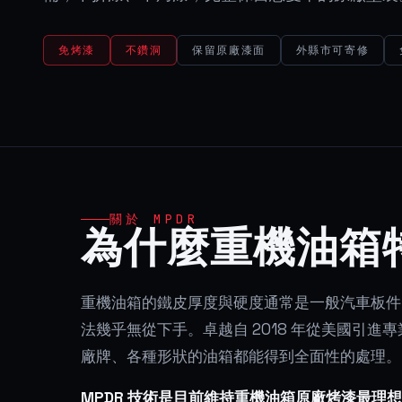
免烤漆
不鑽洞
保留原廠漆面
外縣市可寄修
關於 MPDR
為什麼重機油箱
重機油箱的鐵皮厚度與硬度通常是一般汽車板件
法幾乎無從下手。卓越自 2018 年從美國引進
廠牌、各種形狀的油箱都能得到全面性的處理。
MPDR 技術是目前維持重機油箱原廠烤漆最理