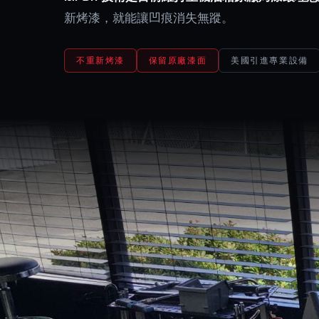
新烤漆，就能讓凹痕消失無蹤。
不重新烤漆
保留原廠漆面
美國引進專業設備