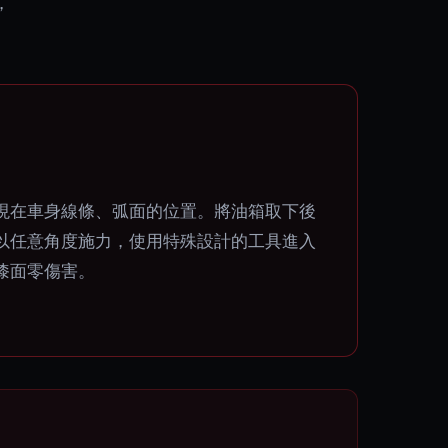
，
現在車身線條、弧面的位置。將油箱取下後
以任意角度施力，使用特殊設計的工具進入
漆面零傷害。