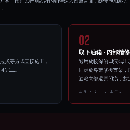
方案。技師以特別設計的鋼棒深入凹痕背面，緩慢施加壓力
：
02
取下油箱 · 內部精修
拉拔等方式直接施工，
適用於較深的凹痕或出
可完工。
固定於專業修復支架，
油箱內部還原凹痕，對
工時 · 1 – 5 工作天