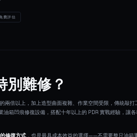
免費評估
特別難修？
的兩倍以上，加上造型曲面複雜、作業空間受限，傳統敲打
專業油箱凹痕修復設備，搭配十年以上的 PDR 實戰經驗，讓各
想的修復方式
，也是最具成本效益的選擇——不需要整只油箱