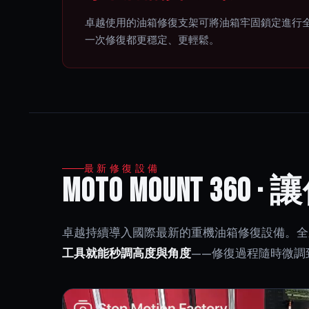
卓越使用的油箱修復支架可將油箱牢固鎖定進行全方位
一次修復都更穩定、更輕鬆。
最新修復設備
Moto Mount 36
卓越持續導入國際最新的重機油箱修復設備。
工具就能秒調高度與角度
——修復過程隨時微調