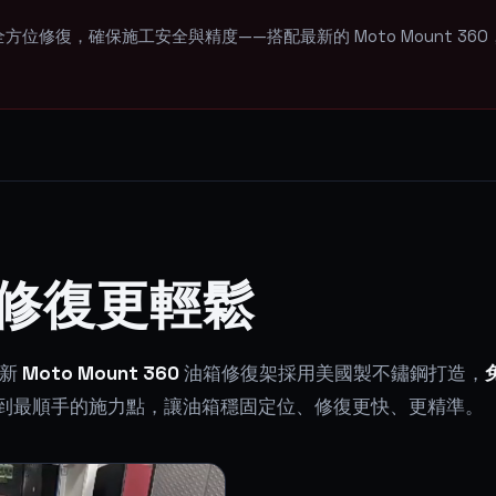
修復，確保施工安全與精度——搭配最新的 Moto Mount 360
0 · 讓修復更輕鬆
全新
Moto Mount 360
油箱修復架採用美國製不鏽鋼打造，
到最順手的施力點，讓油箱穩固定位、修復更快、更精準。