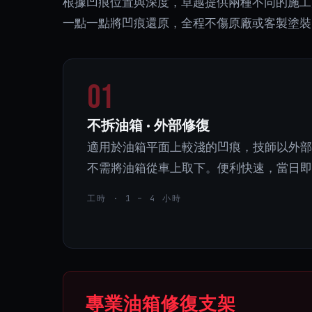
根據凹痕位置與深度，卓越提供兩種不同的施工
一點一點將凹痕還原，全程不傷原廠或客製塗裝
01
不拆油箱 · 外部修復
適用於油箱平面上較淺的凹痕，技師以外部
不需將油箱從車上取下。便利快速，當日即
工時 · 1 – 4 小時
專業油箱修復支架