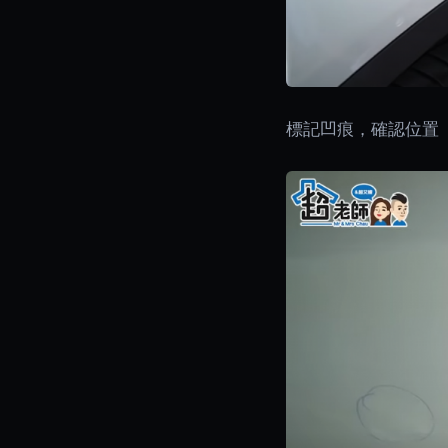
標記凹痕，確認位置