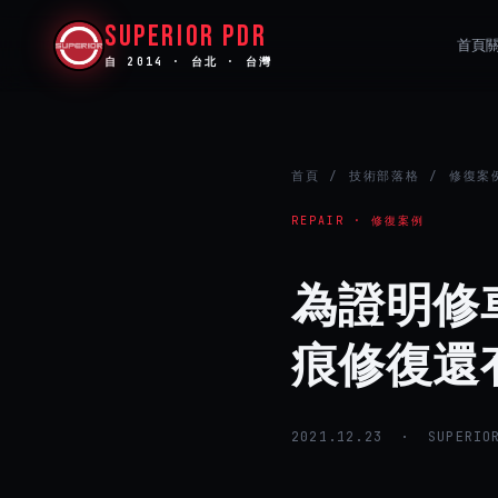
SUPERIOR PDR
首頁
自 2014 · 台北 · 台灣
首頁
/
技術部落格
/ 修復案
REPAIR · 修復案例
為證明修
痕修復還
2021.12.23 · SUPERIOR